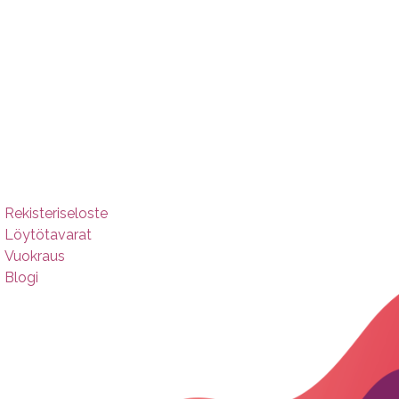
Rekisteriseloste
Löytötavarat
Vuokraus
Blogi