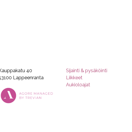
Kauppakatu 40
Sijainti & pysäköinti
53100 Lappeenranta
Liikkeet
Aukioloajat