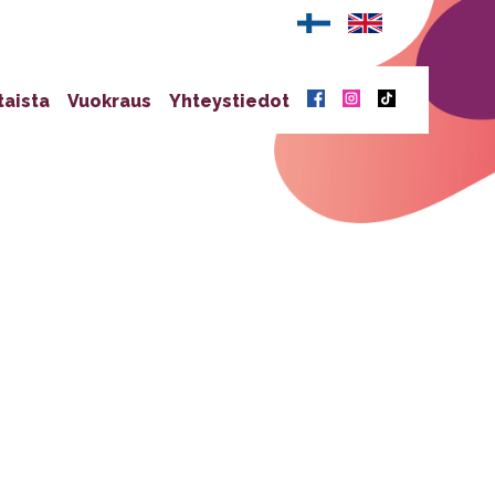
taista
Vuokraus
Yhteystiedot