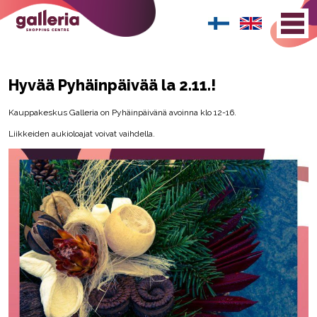
Hyvää Pyhäinpäivää la 2.11.!
Kauppakeskus Galleria on Pyhäinpäivänä avoinna klo 12-16.
Liikkeiden aukioloajat voivat vaihdella.