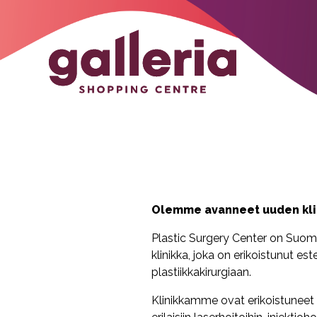
Olemme avanneet uuden klin
Plastic Surgery Center on Suomen
klinikka, joka on erikoistunut est
plastiikkakirurgiaan.
Klinikkamme ovat erikoistuneet e