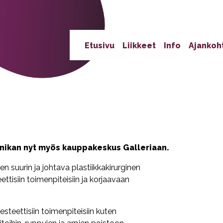
Etusivu
Liikkeet
Info
Ajankoh
ikan nyt myös kauppakeskus Galleriaan.
 suurin ja johtava plastiikkakirurginen
eettisiin toimenpiteisiin ja korjaavaan
steettisiin toimenpiteisiin kuten