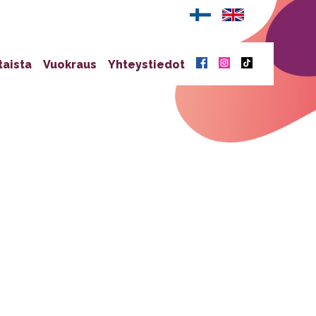
taista
Vuokraus
Yhteystiedot