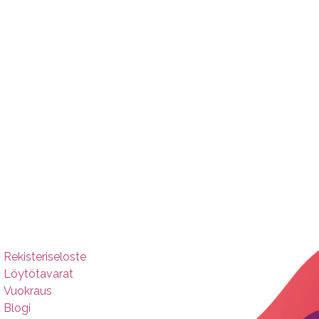
Rekisteriseloste
Löytötavarat
Vuokraus
Blogi