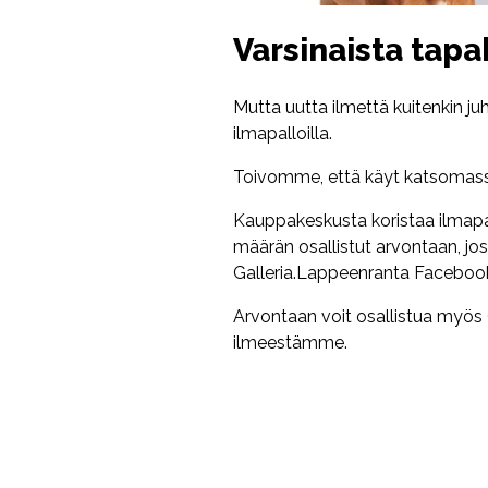
Varsinaista tapa
Mutta uutta ilmettä kuitenkin juhl
ilmapalloilla.
Toivomme, että käyt katsomassa 
Kauppakeskusta koristaa ilmapal
määrän osallistut arvontaan, joss
Galleria.Lappeenranta Facebookiss
Arvontaan voit osallistua myös 
ilmeestämme.