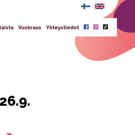
taista
Vuokraus
Yhteystiedot
26.9.