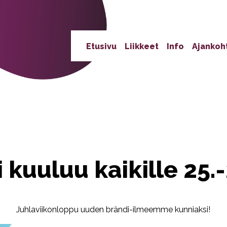
Etusivu
Liikkeet
Info
Ajankoh
i kuuluu kaikille 25.-
Juhlaviikonloppu uuden brändi-ilmeemme kunniaksi!